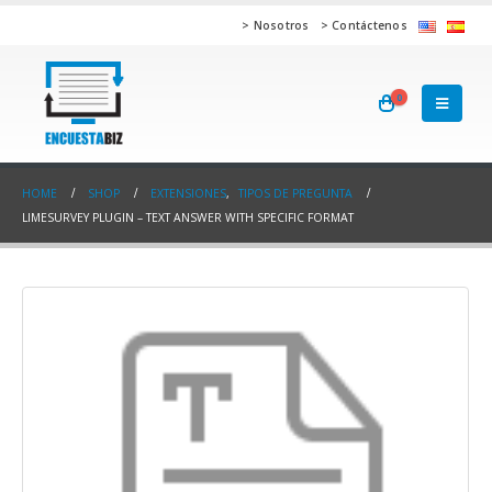
> Nosotros
> Contáctenos
0
HOME
SHOP
EXTENSIONES
,
TIPOS DE PREGUNTA
LIMESURVEY PLUGIN – TEXT ANSWER WITH SPECIFIC FORMAT