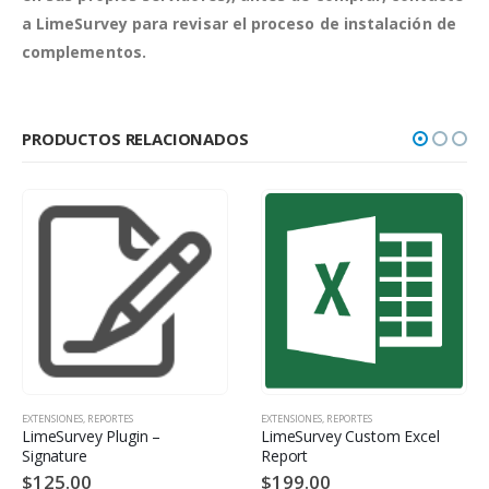
a LimeSurvey para revisar el proceso de instalación de
complementos.
PRODUCTOS RELACIONADOS
EXTENSIONES
,
REPORTES
EXTENSIONES
,
REPORTES
LimeSurvey Plugin –
LimeSurvey Custom Excel
Signature
Report
$
125.00
$
199.00