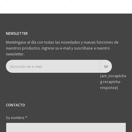
NEWSLETTER
Manténgase al día con todas las novedades y nuevas funciones de
nuestros productos. Ingrese su e-mail y suscríbase a nuestro
newsletter.
[anr_nocaptcha
g-recaptcha-
response]
CONTACTO
Su nombre *