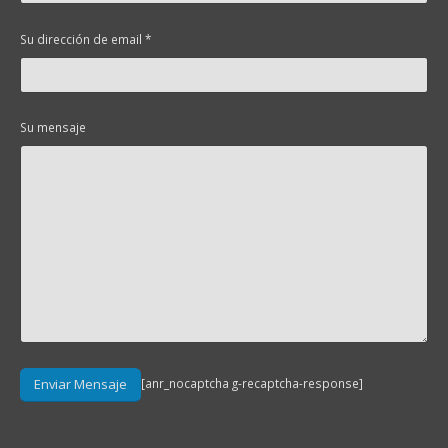
Su dirección de email *
Su mensaje
[anr_nocaptcha g-recaptcha-response]