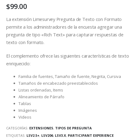
$
99.00
La extensión Limesurvey Pregunta de Texto con Formato
permite a los administradores de la encuesta agregar una
pregunta de tipo «Rich Text» para capturar respuestas de
texto con formato.
El complemento ofrece las siguientes características de texto
enriquecido:
Familia de fuentes, Tamaño de fuente, Negrita, Cursiva
Tamaños de encabezado preestablecidos
Listas ordenadas, Items
Alineamiento de Párrafo
Tablas
Imágenes
Videos
CATEGORÍAS:
EXTENSIONES
,
TIPOS DE PREGUNTA
ETIQUETAS:
LSV2.5+
,
LSV206
,
LSV3.X
,
PARTICIPANT EXPERIENCE