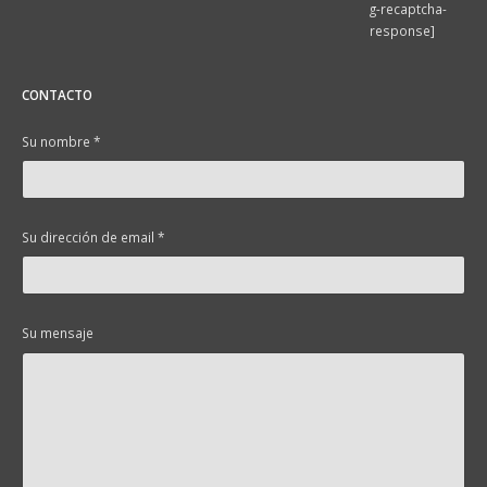
g-recaptcha-
response]
CONTACTO
Su nombre *
Su dirección de email *
Su mensaje