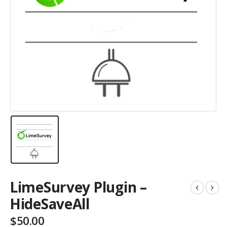
LimeSurvey Plugin –
HideSaveAll
$
50.00